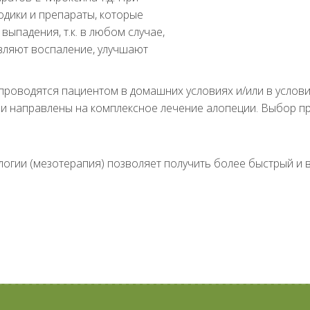
дики и препараты, которые
ыпадения, т.к. в любом случае,
вляют воспаление, улучшают
проводятся пациентом в домашних условиях и/или в услов
 направлены на комплексное лечение алопеции. Выбор пр
огии (мезотерапия) позволяет получить более быстрый и 