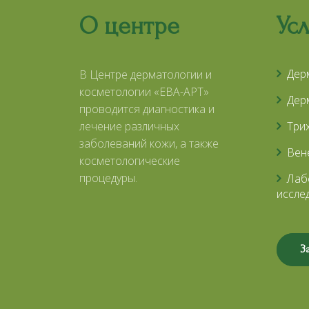
О центре
Ус
Дер
В Центре дерматологии и
косметологии «ЕВА-АРТ»
Дер
проводится диагностика и
лечение различных
Три
заболеваний кожи, а также
Вен
косметологические
процедуры.
Лаб
иссле
З