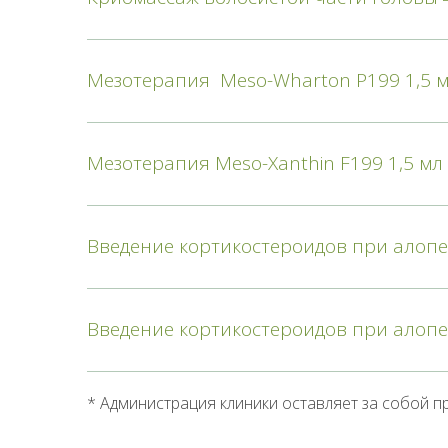
Мезотерапия Meso-Wharton P199 1,5 мл
Мезотерапия Meso-Xanthin F199 1,5 мл 
Введение кортикостероидов при алопец
Введение кортикостероидов при алопец
* Администрация клиники оставляет за собой пр