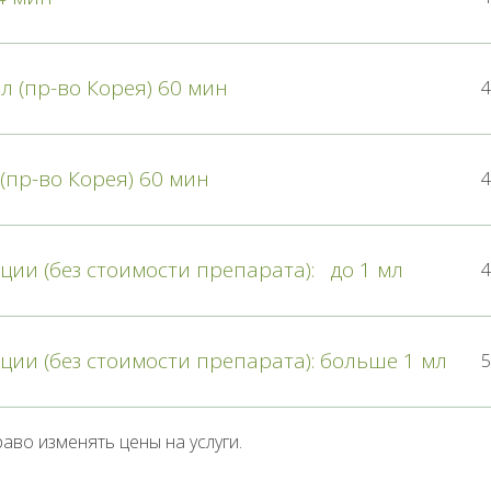
 (пр-во Корея) 60 мин
4
(пр-во Корея) 60 мин
4
ии (без стоимости препарата): до 1 мл
4
ии (без стоимости препарата): больше 1 мл
5
аво изменять цены на услуги.