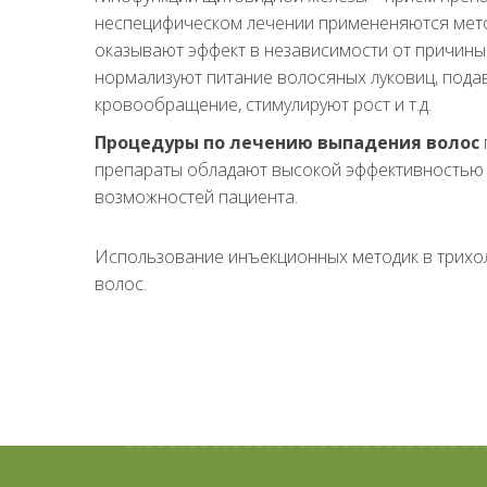
неспецифическом лечении примененяются мето
оказывают эффект в независимости от причины в
нормализуют питание волосяных луковиц, пода
кровообращение, стимулируют рост и т.д.
Процедуры по лечению выпадения волос
препараты обладают высокой эффективностью и
возможностей пациента.
Использование инъекционных методик в трихол
волос.