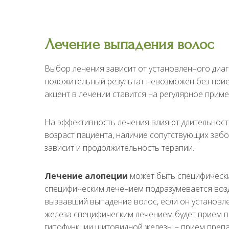
Лечение выпадения волос
Выбор лечения зависит от установленного диаг
положительный результат невозможен без прием
акцент в лечении ставится на регулярное прим
На эффективность лечения влияют длительность
возраст пациента, наличие сопутствующих забо
зависит и продолжительность терапии.
Лечение алопеции
может быть специфически
специфическим лечением подразумевается возд
вызвавший выпадение волос, если он установле
железа специфическим лечением будет прием п
гипофункции щитовидной железы – прием препар