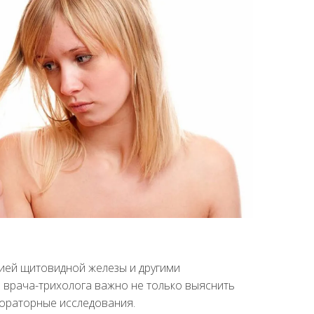
гией щитовидной железы и другими
 врача-трихолога важно не только выяснить
бораторные исследования.