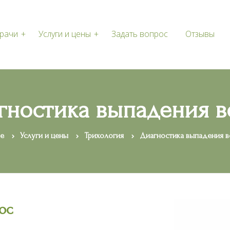
рачи
Услуги и цены
Задать вопрос
Отзывы
ии специалистов
гностика выпадения в
e
Услуги и цены
Трихология
Диагностика выпадения в
ос