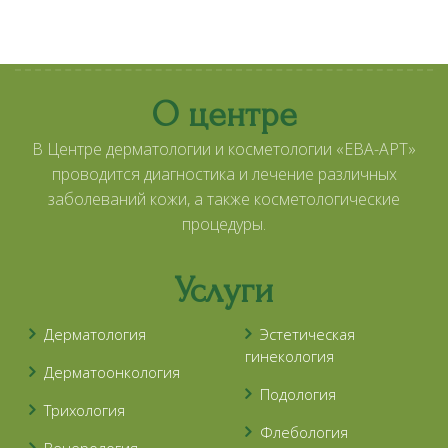
О центре
В Центре дерматологии и косметологии «ЕВА-АРТ»
проводится диагностика и лечение различных
заболеваний кожи, а также косметологические
процедуры.
Услуги
Дерматология
Эстетическая
гинекология
Дерматоонкология
Подология
Трихология
Флебология