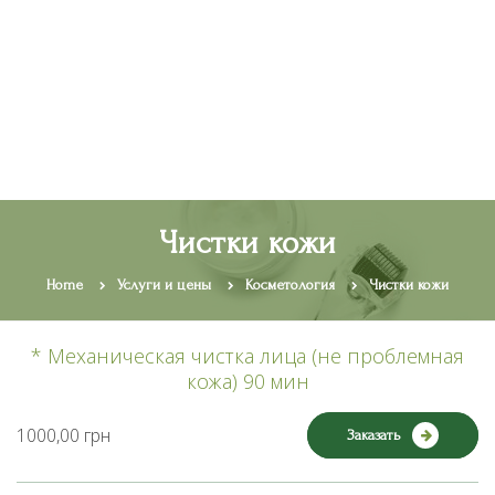
RU
UA
Чистки кожи
Home
Услуги и цены
Косметология
Чистки кожи
* Механическая чистка лица (не проблемная
кожа) 90 мин
1000,00 грн
Заказать